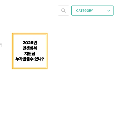
CATEGORY
가
원
해